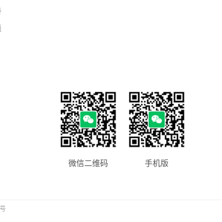
持
题
微信二维码
手机版
1号