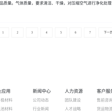
品质量。气体质量，要求清洁、干燥，对压缩空气进行净化处理
1
2
3
4
5
6
7
下一
业应用
新闻中心
人力资源
客户服
负极材料
公司动态
团队建设
售前咨
电池材料
行业新闻
人才战略
货运物