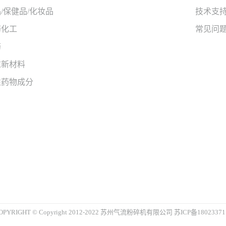
/保健品/化妆品
技术支
药化工
常见问
药
末新材料
性药物成分
OPYRIGHT © Copyright 2012-2022 苏州气流粉碎机有限公司
苏ICP备1802337