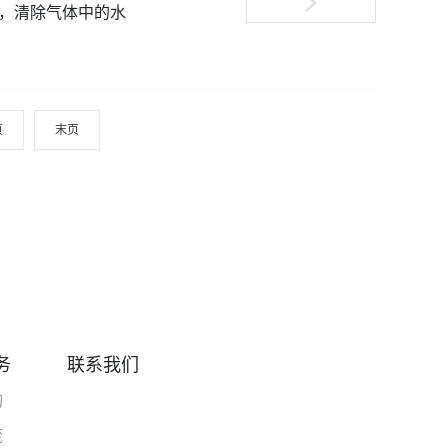
，清除气体中的水
页
末页
务
联系我们
询
流