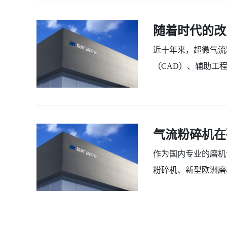
随着时代的改
近十年来，超微气流
（CAD）、辅助工
质量和工作效率，大大.
2022-01-03
气流粉碎机在
作为国内专业的磨机
粉碎机、新型欧洲磨
低。可调可控成品粒度.
2022-01-03