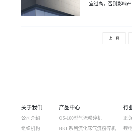
宜过高，否则影响产
分、油、尘...
2022-01-03
上一页
关于我们
产品中心
行
公司介绍
QS-100型气流粉碎机
正
组织机构
BKL系列流化床气流粉碎机
锂