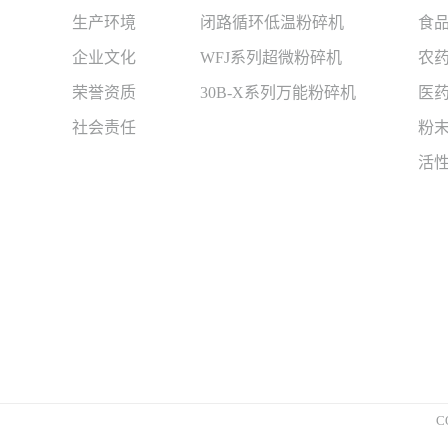
生产环境
闭路循环低温粉碎机
食品
企业文化
WFJ系列超微粉碎机
农
荣誉资质
30B-X系列万能粉碎机
医
社会责任
粉
活
C